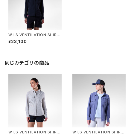
W LS VENTILATION SHIRT
- 200 BLACK
¥23,100
同じカテゴリの商品
W LS VENTILATION SHIRT
W LS VENTILATION SHIRT