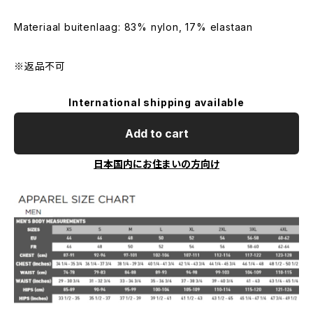
Materiaal buitenlaag: 83% nylon, 17% elastaan
※返品不可
International shipping available
Add to cart
日本国内にお住まいの方向け