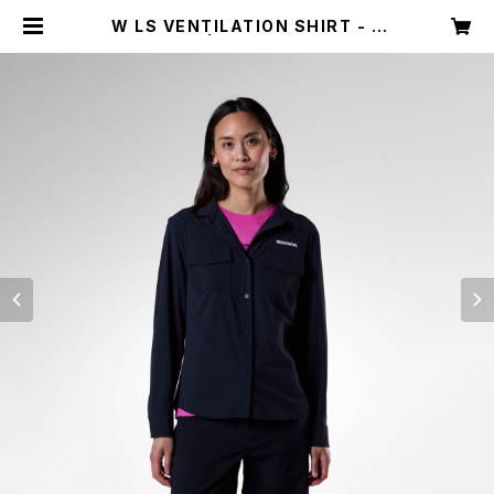
W LS VENTILATION SHIRT - 2
00 BLACK | ROSSIGNOL APPA
REL