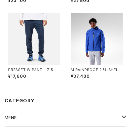
¥23,100
¥27,500
PRESSET W PANT - 715 DA
M RAINPROOF 2.5L SHELL
RK NAVY
JKT - F00 DAZZLE BLUE
¥17,600
¥37,400
CATEGORY
MENS