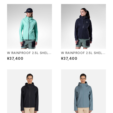
W RAINPROOF 2.5L SHELL
W RAINPROOF 2.5L SHELL
JKT - A25 JELLY MINT
JKT - 200 BLACK
¥37,400
¥37,400