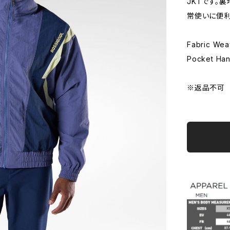
JKTです。
常使いに便利
Fabric We
Pocket Han
※返品不可