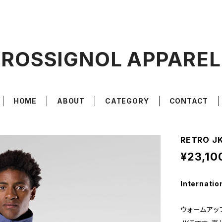
ROSSIGNOL APPAREL
HOME
ABOUT
CATEGORY
CONTACT
RETRO JK
¥23,10
Internatio
ウォームアッ