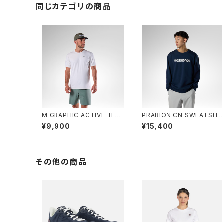
同じカテゴリの商品
M GRAPHIC ACTIVE TEE
PRARION CN SWEATSHI
- 100 WHITE
T - 715 DARK NAVY
¥9,900
¥15,400
その他の商品