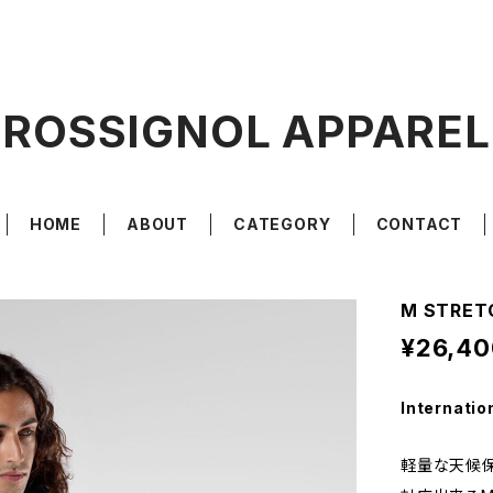
ROSSIGNOL APPAREL
HOME
ABOUT
CATEGORY
CONTACT
M STRET
¥26,40
Internatio
軽量な天候保