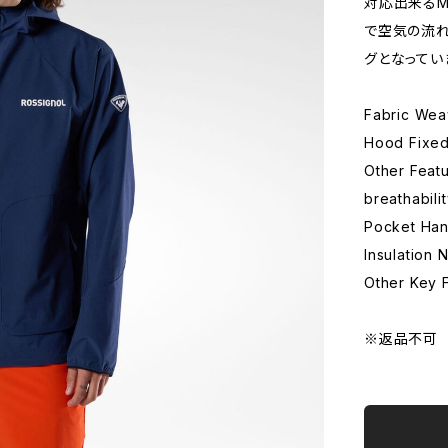
対応出来るM 
で空気の流れ
グとなってい
Fabric We
Hood Fixe
Other Feat
breathabili
Pocket Han
Insulation 
Other Key 
※返品不可