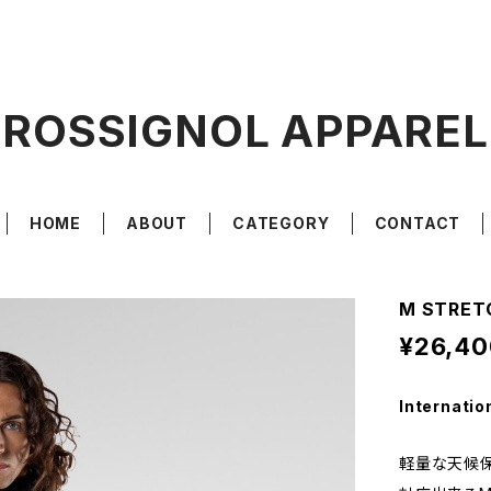
ROSSIGNOL APPAREL
HOME
ABOUT
CATEGORY
CONTACT
M STRET
¥26,40
Internatio
軽量な天候保