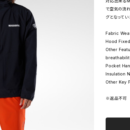
対応出来るM 
で空気の流れ
グとなってい
Fabric We
Hood Fixe
Other Feat
breathabili
Pocket Han
Insulation 
Other Key 
※返品不可