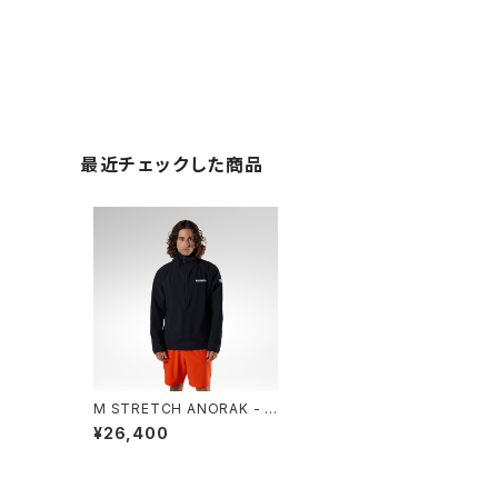
最近チェックした商品
M STRETCH ANORAK - 2
00 BLACK
¥26,400